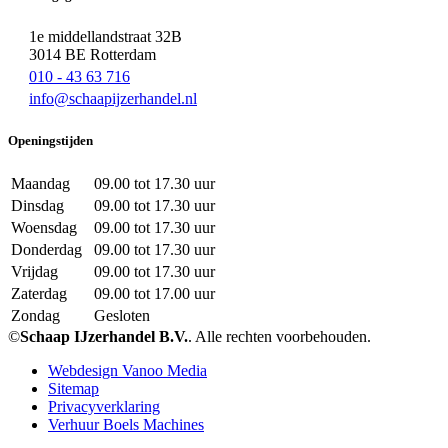
1e middellandstraat 32B
3014 BE Rotterdam
010 - 43 63 716
info@schaapijzerhandel.nl
Openingstijden
Maandag
09.00 tot 17.30 uur
Dinsdag
09.00 tot 17.30 uur
Woensdag
09.00 tot 17.30 uur
Donderdag
09.00 tot 17.30 uur
Vrijdag
09.00 tot 17.30 uur
Zaterdag
09.00 tot 17.00 uur
Zondag
Gesloten
©
Schaap IJzerhandel B.V.
. Alle rechten voorbehouden.
Webdesign Vanoo Media
Sitemap
Privacyverklaring
Verhuur Boels Machines