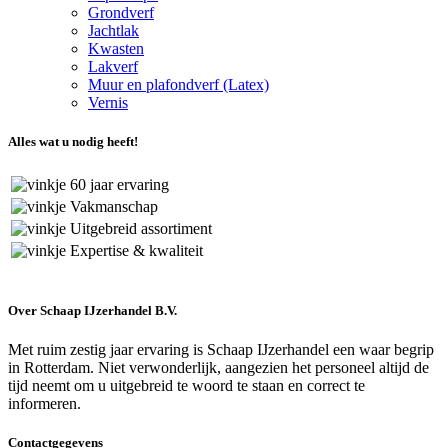
Grondverf
Jachtlak
Kwasten
Lakverf
Muur en plafondverf (Latex)
Vernis
Alles wat u nodig heeft!
60 jaar ervaring
Vakmanschap
Uitgebreid assortiment
Expertise & kwaliteit
Over Schaap IJzerhandel B.V.
Met ruim zestig jaar ervaring is Schaap IJzerhandel een waar begrip
in Rotterdam. Niet verwonderlijk, aangezien het personeel altijd de
tijd neemt om u uitgebreid te woord te staan en correct te
informeren.
Contactgegevens