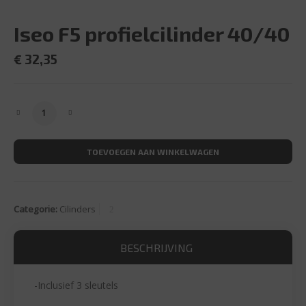
Iseo F5 profielcilinder 40/40
€
32,35
Iseo F5 profielcilinder 40/40 aantal
TOEVOEGEN AAN WINKELWAGEN
Categorie:
Cilinders
BESCHRIJVING
-Inclusief 3 sleutels