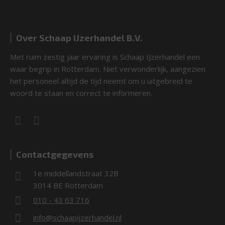
Over Schaap IJzerhandel B.V.
Met ruim zestig jaar ervaring is Schaap IJzerhandel een
waar begrip in Rotterdam. Niet verwonderlijk, aangezien
het personeel altijd de tijd neemt om u uitgebreid te
woord te staan en correct te informeren.
Contactgegevens
1e middellandstraat 32B
3014 BE Rotterdam
010 - 43 63 716
info@schaapijzerhandel.nl