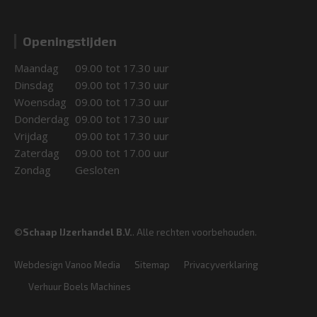
Openingstijden
Maandag
09.00 tot 17.30 uur
Dinsdag
09.00 tot 17.30 uur
Woensdag
09.00 tot 17.30 uur
Donderdag
09.00 tot 17.30 uur
Vrijdag
09.00 tot 17.30 uur
Zaterdag
09.00 tot 17.00 uur
Zondag
Gesloten
©
Schaap IJzerhandel B.V.
. Alle rechten voorbehouden.
Webdesign Vanoo Media
Sitemap
Privacyverklaring
Verhuur Boels Machines