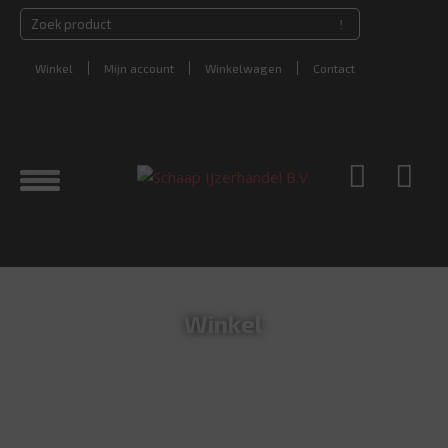
Winkel
Mijn account
Winkelwagen
Contact
Winkel