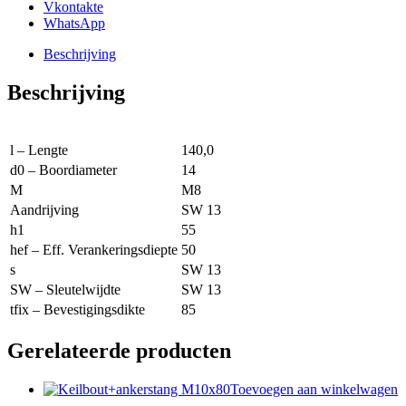
Vkontakte
WhatsApp
Beschrijving
Beschrijving
l – Lengte
140,0
d0 – Boordiameter
14
M
M8
Aandrijving
SW 13
h1
55
hef – Eff. Verankeringsdiepte
50
s
SW 13
SW – Sleutelwijdte
SW 13
tfix – Bevestigingsdikte
85
Gerelateerde producten
Toevoegen aan winkelwagen