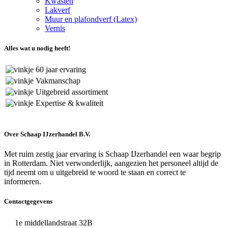
Kwasten
Lakverf
Muur en plafondverf (Latex)
Vernis
Alles wat u nodig heeft!
60 jaar ervaring
Vakmanschap
Uitgebreid assortiment
Expertise & kwaliteit
Over Schaap IJzerhandel B.V.
Met ruim zestig jaar ervaring is Schaap IJzerhandel een waar begrip
in Rotterdam. Niet verwonderlijk, aangezien het personeel altijd de
tijd neemt om u uitgebreid te woord te staan en correct te
informeren.
Contactgegevens
1e middellandstraat 32B