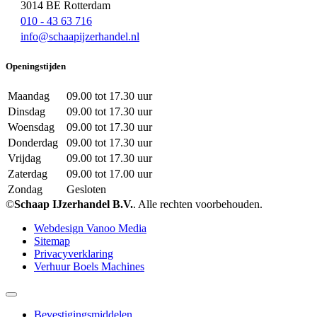
3014 BE Rotterdam
010 - 43 63 716
info@schaapijzerhandel.nl
Openingstijden
Maandag
09.00 tot 17.30 uur
Dinsdag
09.00 tot 17.30 uur
Woensdag
09.00 tot 17.30 uur
Donderdag
09.00 tot 17.30 uur
Vrijdag
09.00 tot 17.30 uur
Zaterdag
09.00 tot 17.00 uur
Zondag
Gesloten
©
Schaap IJzerhandel B.V.
. Alle rechten voorbehouden.
Webdesign Vanoo Media
Sitemap
Privacyverklaring
Verhuur Boels Machines
Bevestigingsmiddelen