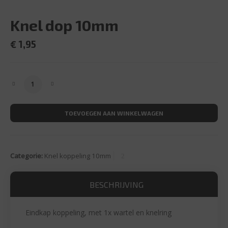
Knel dop 10mm
€
1,95
Knel dop 10mm aantal
TOEVOEGEN AAN WINKELWAGEN
Categorie:
Knel koppeling 10mm
BESCHRIJVING
Eindkap koppeling, met 1x wartel en knelring