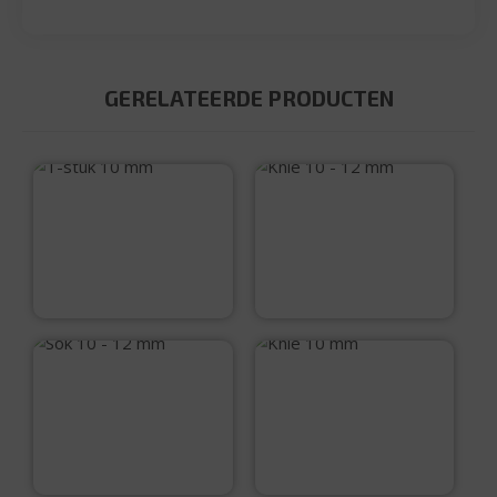
GERELATEERDE PRODUCTEN
T-stuk 10 mm
Knie 10 – 12 mm
€
4,95
€
3,50
Sok 10 – 12 mm
Knie 10 mm
€
3,50
€
3,95