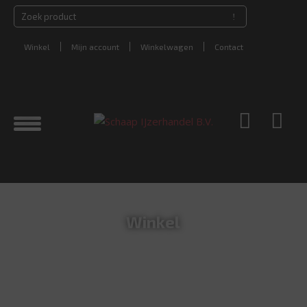
Winkel
Mijn account
Winkelwagen
Contact
Winkel