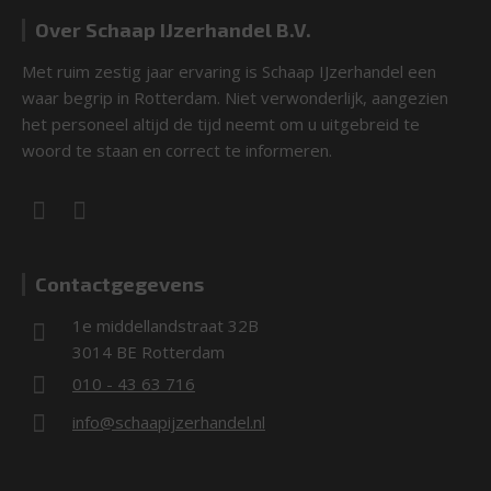
Over Schaap IJzerhandel B.V.
Met ruim zestig jaar ervaring is Schaap IJzerhandel een
waar begrip in Rotterdam. Niet verwonderlijk, aangezien
het personeel altijd de tijd neemt om u uitgebreid te
woord te staan en correct te informeren.
Contactgegevens
1e middellandstraat 32B
3014 BE Rotterdam
010 - 43 63 716
info@schaapijzerhandel.nl