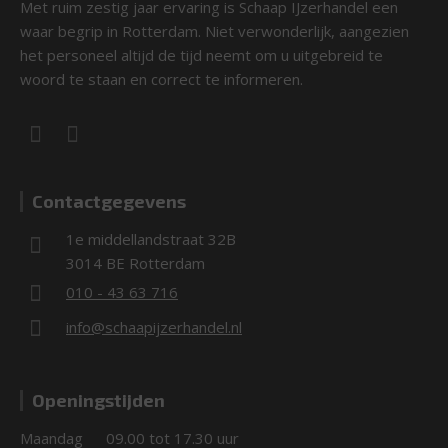
Met ruim zestig jaar ervaring is Schaap IJzerhandel een
waar begrip in Rotterdam. Niet verwonderlijk, aangezien
het personeel altijd de tijd neemt om u uitgebreid te
woord te staan en correct te informeren.
Contactgegevens
1e middellandstraat 32B
3014 BE Rotterdam
010 - 43 63 716
info@schaapijzerhandel.nl
Openingstijden
Maandag
09.00 tot 17.30 uur