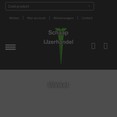
Winkel
Mijn account
Winkelwagen
Contact
Winkel