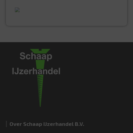
UITGEBREID ASSORTIMENT
EXPERTISE & KWALITEIT
Over Schaap IJzerhandel B.V.