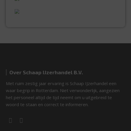
UITGEBREID ASSORTIMENT
EXPERTISE & KWALITEIT
Over Schaap IJzerhandel B.V.
Met ruim zestig jaar ervaring is Schaap IJzerhandel een
waar begrip in Rotterdam. Niet verwonderlijk, aangezien
het personeel altijd de tijd neemt om u uitgebreid te
woord te staan en correct te informeren.