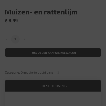
Muizen- en rattenlijm
€
8,99
Muizen- en rattenlijm aantal
TOEVOEGEN AAN WINKELWAGEN
Categorie:
Ongedierte bestrijding
BESCHRIJVING