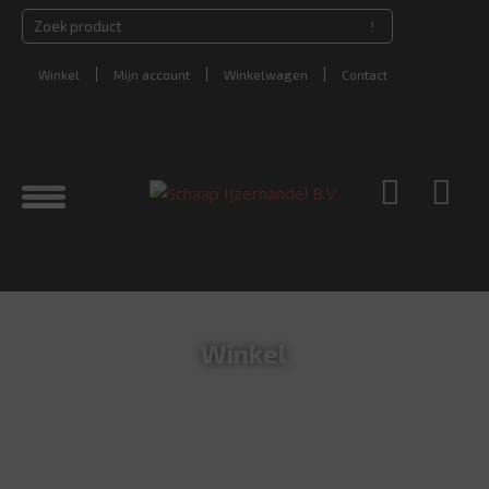
Winkel
Mijn account
Winkelwagen
Contact
Winkel