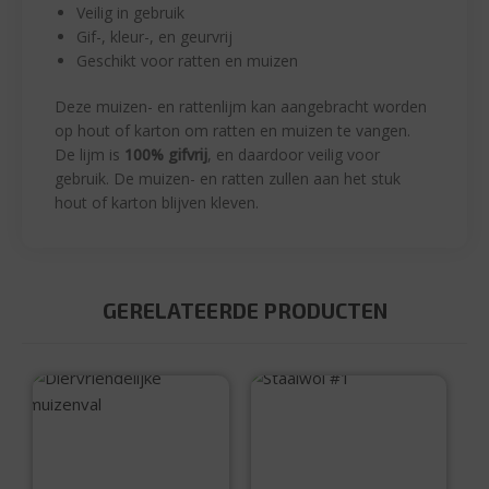
Veilig in gebruik
Gif-, kleur-, en geurvrij
Geschikt voor ratten en muizen
Deze muizen- en rattenlijm kan aangebracht worden
op hout of karton om ratten en muizen te vangen.
De lijm is
100% gifvrij
, en daardoor veilig voor
gebruik. De muizen- en ratten zullen aan het stuk
hout of karton blijven kleven.
GERELATEERDE PRODUCTEN
Staalwol #1
Diervriendelijke
muizenval