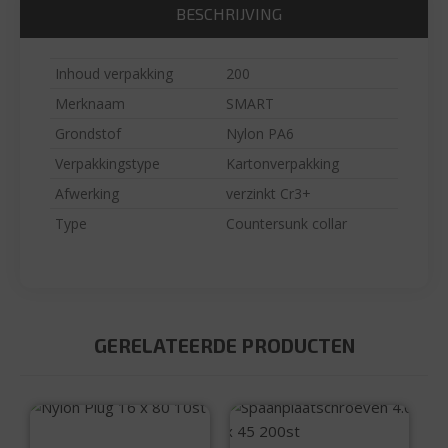
BESCHRIJVING
Inhoud verpakking
200
Merknaam
SMART
Grondstof
Nylon PA6
Verpakkingstype
Kartonverpakking
Afwerking
verzinkt Cr3+
Type
Countersunk collar
GERELATEERDE PRODUCTEN
Nylon Plug 16 x 80