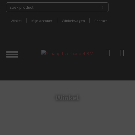
Winkel
Mijn account
Winkelwagen
Contact
Winkel