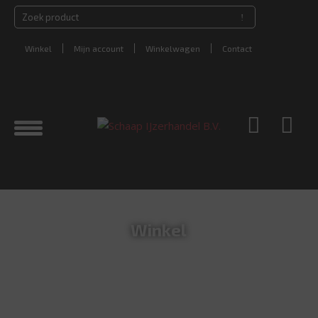
Winkel
Mijn account
Winkelwagen
Contact
Winkel