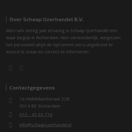
Over Schaap IJzerhandel B.V.
Met ruim zestig jaar ervaring is Schaap IJzerhandel een
waar begrip in Rotterdam. Niet verwonderlijk, aangezien
het personeel altijd de tijd neemt om u uitgebreid te
woord te staan en correct te informeren.
Contactgegevens
1e middellandstraat 32B
3014 BE Rotterdam
010 - 43 63 716
info@schaapijzerhandel.nl