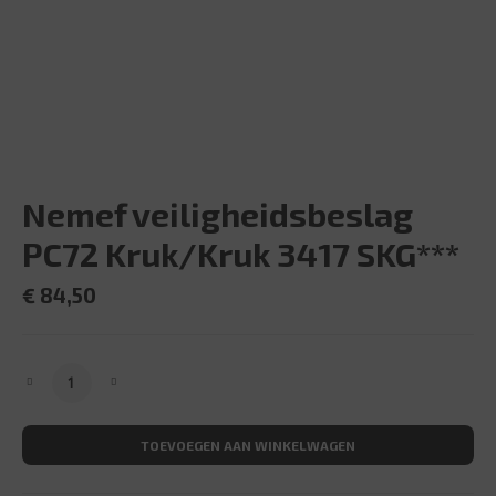
Nemef veiligheidsbeslag
PC72 Kruk/Kruk 3417 SKG***
€
84,50
Nemef veiligheidsbeslag PC72 Kruk/Kruk 3417 SKG*** aa
TOEVOEGEN AAN WINKELWAGEN