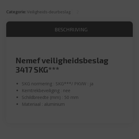
Categorie:
Veiligheids-deurbeslag
BESCHRIJVING
Nemef veiligheidsbeslag
3417 SKG***
SKG normering : SKG***
/
PKVW : ja
Kerntrekbeveiliging : nee
Schildbreedte (mm) : 50 mm
Materiaal : aluminium