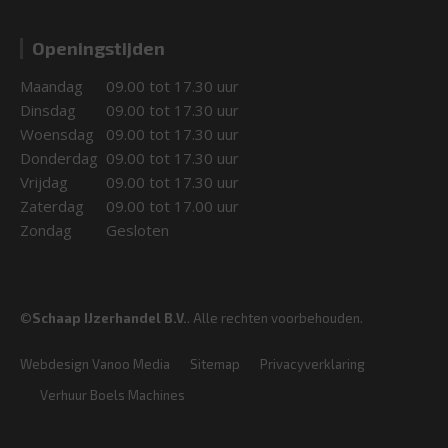
Openingstijden
Maandag
09.00 tot 17.30 uur
Dinsdag
09.00 tot 17.30 uur
Woensdag
09.00 tot 17.30 uur
Donderdag
09.00 tot 17.30 uur
Vrijdag
09.00 tot 17.30 uur
Zaterdag
09.00 tot 17.00 uur
Zondag
Gesloten
©
Schaap IJzerhandel B.V.
. Alle rechten voorbehouden.
Webdesign Vanoo Media
Sitemap
Privacyverklaring
Verhuur Boels Machines