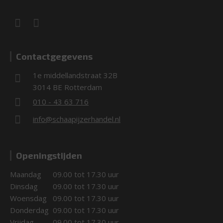
Contactgegevens
1e middellandstraat 32B
3014 BE Rotterdam
010 - 43 63 716
info@schaapijzerhandel.nl
Openingstijden
Maandag
09.00 tot 17.30 uur
Dinsdag
09.00 tot 17.30 uur
Woensdag
09.00 tot 17.30 uur
Donderdag
09.00 tot 17.30 uur
Vrijdag
09.00 tot 17.30 uur