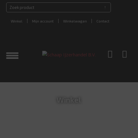
Winkel
Mijn account
Winkelwagen
Contact
Winkel