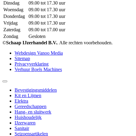
Dinsdag
09.00 tot 17.30 uur
Woensdag
09.00 tot 17.30 uur
Donderdag
09.00 tot 17.30 uur
Vrijdag
09.00 tot 17.30 uur
Zaterdag
09.00 tot 17.00 uur
Zondag
Gesloten
©
Schaap IJzerhandel B.V.
. Alle rechten voorbehouden.
Webdesign Vanoo Media
Sitemap
Privacyverklaring
Verhuur Boels Machines
Bevestigingsmiddelen
Kit en Lijmen
Elektra
Gereedschappen
Hang- en sluitwerk
Huishoudelijk
IJzerwaren
Sanitair
Seizoensartikelen