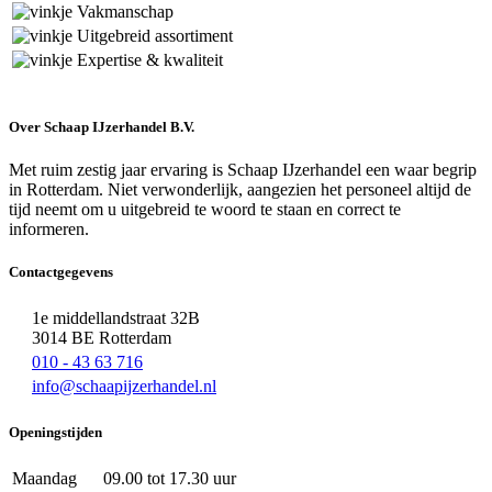
Vakmanschap
Uitgebreid assortiment
Expertise & kwaliteit
Over Schaap IJzerhandel B.V.
Met ruim zestig jaar ervaring is Schaap IJzerhandel een waar begrip
in Rotterdam. Niet verwonderlijk, aangezien het personeel altijd de
tijd neemt om u uitgebreid te woord te staan en correct te
informeren.
Contactgegevens
1e middellandstraat 32B
3014 BE Rotterdam
010 - 43 63 716
info@schaapijzerhandel.nl
Openingstijden
Maandag
09.00 tot 17.30 uur