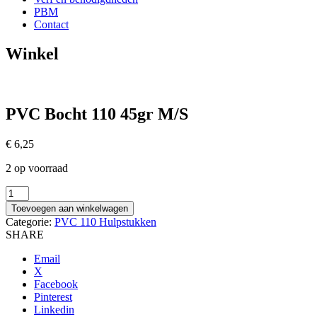
PBM
Contact
Winkel
PVC Bocht 110 45gr M/S
€
6,25
2 op voorraad
PVC
Bocht
Toevoegen aan winkelwagen
110
Categorie:
PVC 110 Hulpstukken
45gr
SHARE
M/S
aantal
Email
X
Facebook
Pinterest
Linkedin