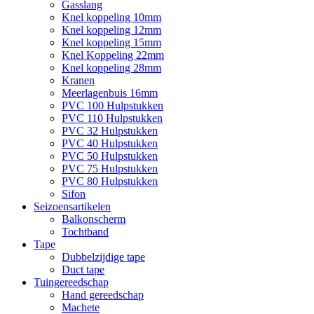
Gasslang
Knel koppeling 10mm
Knel koppeling 12mm
Knel koppeling 15mm
Knel Koppeling 22mm
Knel koppeling 28mm
Kranen
Meerlagenbuis 16mm
PVC 100 Hulpstukken
PVC 110 Hulpstukken
PVC 32 Hulpstukken
PVC 40 Hulpstukken
PVC 50 Hulpstukken
PVC 75 Hulpstukken
PVC 80 Hulpstukken
Sifon
Seizoensartikelen
Balkonscherm
Tochtband
Tape
Dubbelzijdige tape
Duct tape
Tuingereedschap
Hand gereedschap
Machete