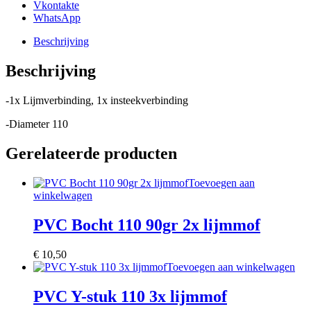
Vkontakte
WhatsApp
Beschrijving
Beschrijving
-1x Lijmverbinding, 1x insteekverbinding
-Diameter 110
Gerelateerde producten
Toevoegen aan
winkelwagen
PVC Bocht 110 90gr 2x lijmmof
€
10,50
Toevoegen aan winkelwagen
PVC Y-stuk 110 3x lijmmof