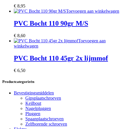
€
8,95
Toevoegen aan winkelwagen
PVC Bocht 110 90gr M/S
€
8,60
Toevoegen aan
winkelwagen
PVC Bocht 110 45gr 2x lijmmof
€
6,50
Productcategorieën
Bevestigingsmiddelen
Gipsplaatschroeven
Keilbout
Nagelpluggen
Pluggen
Spaanplaatschroeven
Zelfborende schroeven