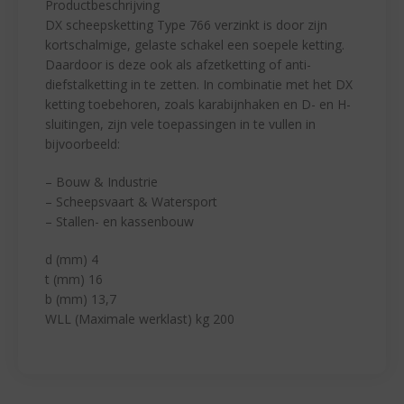
Productbeschrijving
DX scheepsketting Type 766 verzinkt is door zijn
kortschalmige, gelaste schakel een soepele ketting.
Daardoor is deze ook als afzetketting of anti-
diefstalketting in te zetten. In combinatie met het DX
ketting toebehoren, zoals karabijnhaken en D- en H-
sluitingen, zijn vele toepassingen in te vullen in
bijvoorbeeld:
– Bouw & Industrie
– Scheepsvaart & Watersport
– Stallen- en kassenbouw
d (mm) 4
t (mm) 16
b (mm) 13,7
WLL (Maximale werklast) kg 200