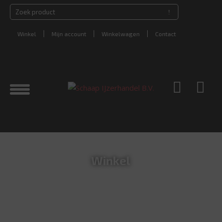
Winkel
Mijn account
Winkelwagen
Contact
Winkel