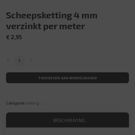
Scheepsketting 4 mm
verzinkt per meter
€
2,95
Scheepsketting 4 mm verzinkt per meter aantal
TOEVOEGEN AAN WINKELWAGEN
Categorie:
Ketting
BESCHRIJVING