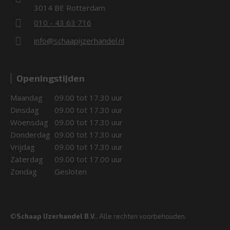
3014 BE Rotterdam
010 - 43 63 716
info@schaapijzerhandel.nl
Openingstijden
Maandag
09.00 tot 17.30 uur
Dinsdag
09.00 tot 17.30 uur
Woensdag
09.00 tot 17.30 uur
Donderdag
09.00 tot 17.30 uur
Vrijdag
09.00 tot 17.30 uur
Zaterdag
09.00 tot 17.00 uur
Zondag
Gesloten
©
Schaap IJzerhandel B.V.
. Alle rechten voorbehouden.