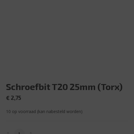
Schroefbit T20 25mm (Torx)
€
2,75
10 op voorraad (kan nabesteld worden)
Schroefbit T20 25mm (Torx) aantal