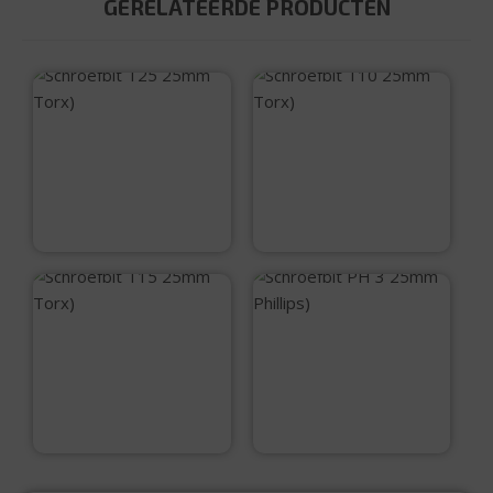
GERELATEERDE PRODUCTEN
Schroefbit T25
Schroefbit T10
25mm (Torx)
25mm (Torx)
€
2,75
€
2,75
Schroefbit T15
Schroefbit PH 3
25mm (Torx)
25mm (Phillips)
€
2,75
€
1,60