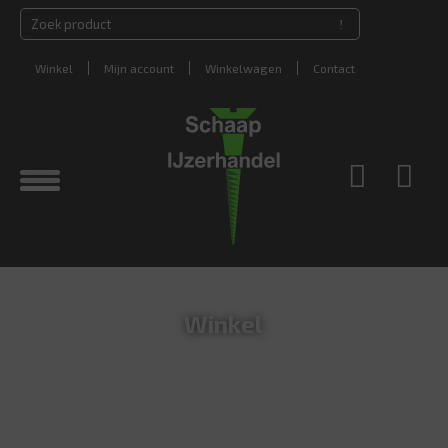
Winkel
Mijn account
Winkelwagen
Contact
Winkel