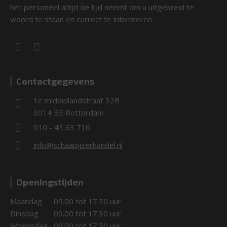
het personeel altijd de tijd neemt om u uitgebreid te
woord te staan en correct te informeren.
Contactgegevens
1e middellandstraat 32B
3014 BE Rotterdam
010 - 43 63 716
info@schaapijzerhandel.nl
Openingstijden
Maandag
09.00 tot 17.30 uur
Dinsdag
09.00 tot 17.30 uur
Woensdag
09.00 tot 17.30 uur