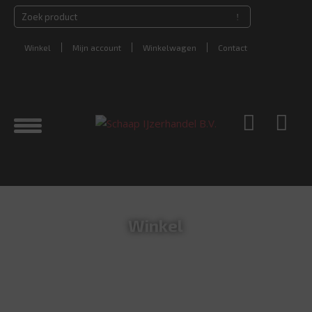
Winkel
Mijn account
Winkelwagen
Contact
Winkel