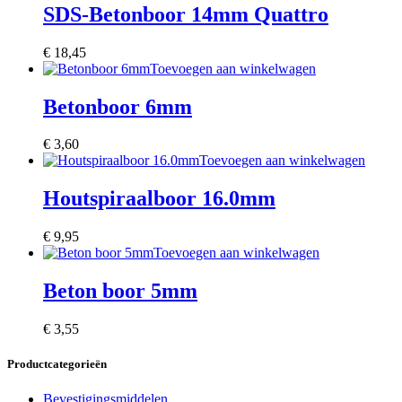
SDS-Betonboor 14mm Quattro
€
18,45
Toevoegen aan winkelwagen
Betonboor 6mm
€
3,60
Toevoegen aan winkelwagen
Houtspiraalboor 16.0mm
€
9,95
Toevoegen aan winkelwagen
Beton boor 5mm
€
3,55
Productcategorieën
Bevestigingsmiddelen