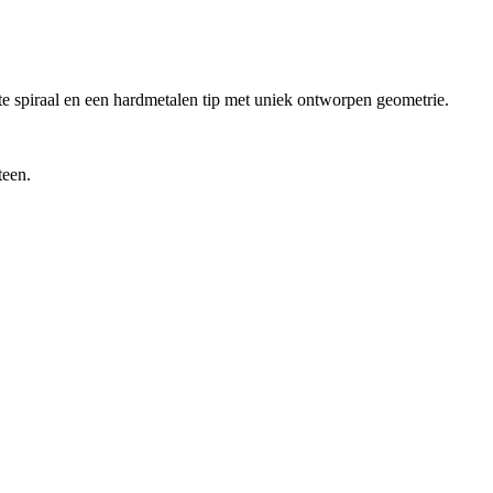
e spiraal en een hardmetalen tip met uniek ontworpen geometrie.
teen.