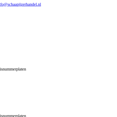
nfo@schaapijzerhandel.nl
isnummerplaten
isnummerplaten