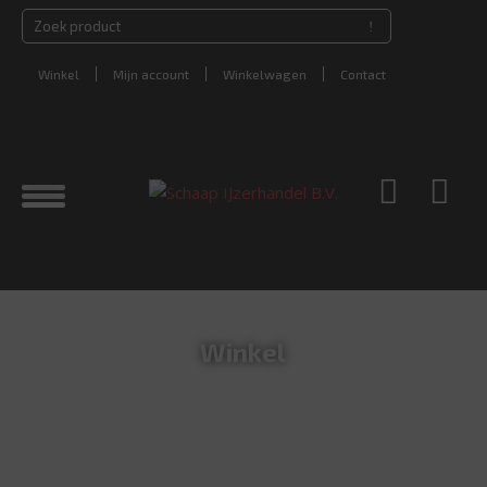
Winkel
Mijn account
Winkelwagen
Contact
Winkel