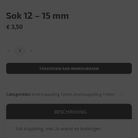
Sok 12 – 15 mm
€
3,50
Sok 12 - 15 mm aantal
TOEVOEGEN AAN WINKELWAGEN
Categorieën:
Knel koppeling 12mm
,
Knel koppeling 15mm
BESCHRIJVING
Sok koppeling, met 2x wartel en knelringen