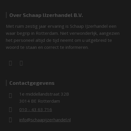
Over Schaap IJzerhandel B.V.
Met ruim zestig jaar ervaring is Schaap IJzerhandel een
waar begrip in Rotterdam. Niet verwonderlijk, aangezien
het personeel altijd de tijd neemt om u uitgebreid te
woord te staan en correct te informeren.
Contactgegevens
1e middellandstraat 32B
3014 BE Rotterdam
010 - 43 63 716
info@schaapijzerhandel.nl