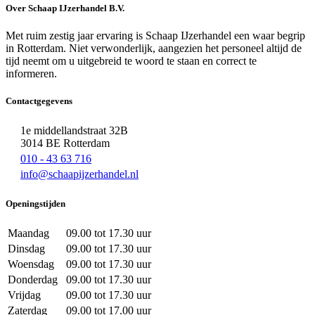
Over Schaap IJzerhandel B.V.
Met ruim zestig jaar ervaring is Schaap IJzerhandel een waar begrip
in Rotterdam. Niet verwonderlijk, aangezien het personeel altijd de
tijd neemt om u uitgebreid te woord te staan en correct te
informeren.
Contactgegevens
1e middellandstraat 32B
3014 BE Rotterdam
010 - 43 63 716
info@schaapijzerhandel.nl
Openingstijden
Maandag
09.00 tot 17.30 uur
Dinsdag
09.00 tot 17.30 uur
Woensdag
09.00 tot 17.30 uur
Donderdag
09.00 tot 17.30 uur
Vrijdag
09.00 tot 17.30 uur
Zaterdag
09.00 tot 17.00 uur