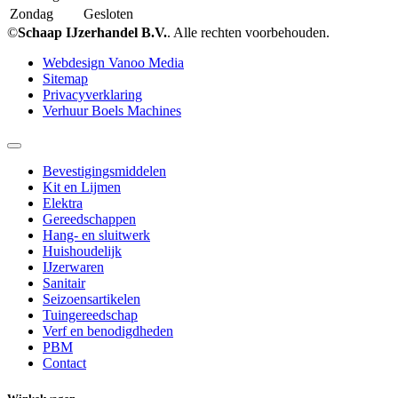
Zondag
Gesloten
©
Schaap IJzerhandel B.V.
. Alle rechten voorbehouden.
Webdesign Vanoo Media
Sitemap
Privacyverklaring
Verhuur Boels Machines
Bevestigingsmiddelen
Kit en Lijmen
Elektra
Gereedschappen
Hang- en sluitwerk
Huishoudelijk
IJzerwaren
Sanitair
Seizoensartikelen
Tuingereedschap
Verf en benodigdheden
PBM
Contact