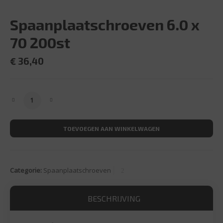
Spaanplaatschroeven 6.0 x
70 200st
€
36,40
Spaanplaatschroeven 6.0 x 70 200st aantal
TOEVOEGEN AAN WINKELWAGEN
Categorie:
Spaanplaatschroeven
BESCHRIJVING