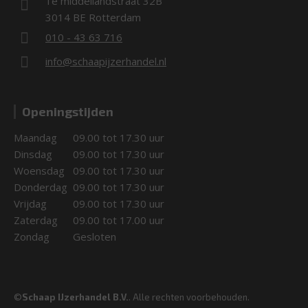
1e middellandstraat 32B
3014 BE Rotterdam
010 - 43 63 716
info@schaapijzerhandel.nl
Openingstijden
Maandag
09.00 tot 17.30 uur
Dinsdag
09.00 tot 17.30 uur
Woensdag
09.00 tot 17.30 uur
Donderdag
09.00 tot 17.30 uur
Vrijdag
09.00 tot 17.30 uur
Zaterdag
09.00 tot 17.00 uur
Zondag
Gesloten
©
Schaap IJzerhandel B.V.
. Alle rechten voorbehouden.