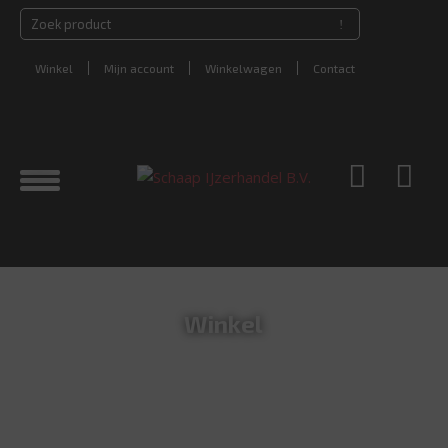
Winkel
Mijn account
Winkelwagen
Contact
Winkel