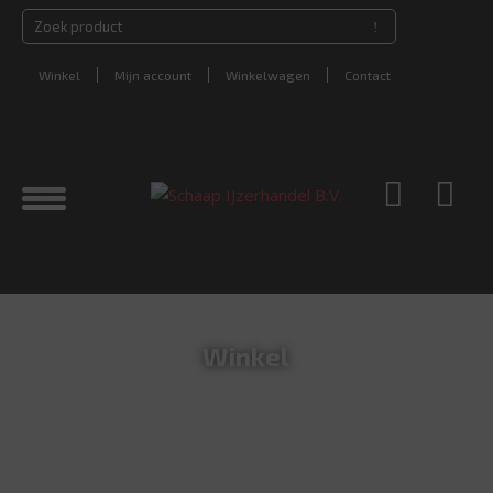
Winkel
Mijn account
Winkelwagen
Contact
Winkel