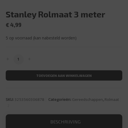
Stanley Rolmaat 3 meter
€
4,99
5 op voorraad (kan nabesteld worden)
Stanley Rolmaat 3 meter aantal
TOEVOEGEN AAN WINKELWAGEN
SKU:
3253560306878
Categorieën:
Gereedschappen
,
Rolmaat
BESCHRIJVING