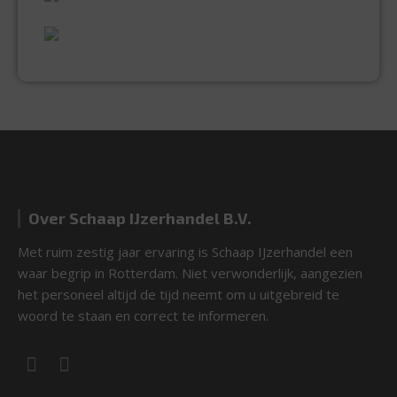
UITGEBREID ASSORTIMENT
EXPERTISE & KWALITEIT
Over Schaap IJzerhandel B.V.
Met ruim zestig jaar ervaring is Schaap IJzerhandel een
waar begrip in Rotterdam. Niet verwonderlijk, aangezien
het personeel altijd de tijd neemt om u uitgebreid te
woord te staan en correct te informeren.