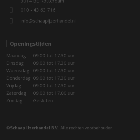
3014 BE Rotterdam
010 - 43 63 716
info@schaapijzerhandel.nl
Openingstijden
Maandag
09.00 tot 17.30 uur
Dinsdag
09.00 tot 17.30 uur
Woensdag
09.00 tot 17.30 uur
Donderdag
09.00 tot 17.30 uur
Vrijdag
09.00 tot 17.30 uur
Zaterdag
09.00 tot 17.00 uur
Zondag
Gesloten
©
Schaap IJzerhandel B.V.
. Alle rechten voorbehouden.