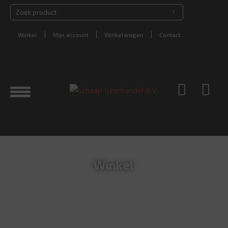
Winkel
Mijn account
Winkelwagen
Contact
Winkel