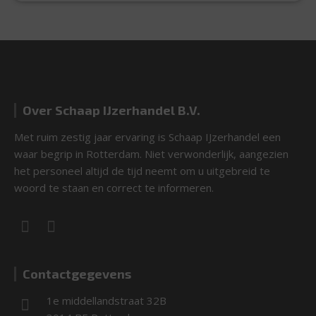
Over Schaap IJzerhandel B.V.
Met ruim zestig jaar ervaring is Schaap IJzerhandel een
waar begrip in Rotterdam. Niet verwonderlijk, aangezien
het personeel altijd de tijd neemt om u uitgebreid te
woord te staan en correct te informeren.
Contactgegevens
1e middellandstraat 32B