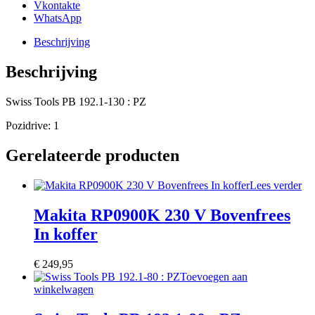
Vkontakte
WhatsApp
Beschrijving
Beschrijving
Swiss Tools PB 192.1-130 : PZ
Pozidrive: 1
Gerelateerde producten
Lees verder
Makita RP0900K 230 V Bovenfrees
In koffer
€
249,95
Toevoegen aan
winkelwagen