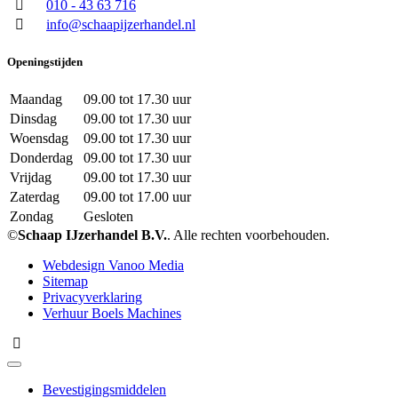
010 - 43 63 716
info@schaapijzerhandel.nl
Openingstijden
Maandag
09.00 tot 17.30 uur
Dinsdag
09.00 tot 17.30 uur
Woensdag
09.00 tot 17.30 uur
Donderdag
09.00 tot 17.30 uur
Vrijdag
09.00 tot 17.30 uur
Zaterdag
09.00 tot 17.00 uur
Zondag
Gesloten
©
Schaap IJzerhandel B.V.
. Alle rechten voorbehouden.
Webdesign Vanoo Media
Sitemap
Privacyverklaring
Verhuur Boels Machines
Bevestigingsmiddelen