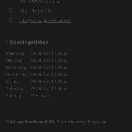
3014 BE Rotterdam
010 - 43 63 716
info@schaapijzerhandel.nl
Openingstijden
Maandag
09.00 tot 17.30 uur
Dinsdag
09.00 tot 17.30 uur
Woensdag
09.00 tot 17.30 uur
Donderdag
09.00 tot 17.30 uur
Vrijdag
09.00 tot 17.30 uur
Zaterdag
09.00 tot 17.00 uur
Zondag
Gesloten
©
Schaap IJzerhandel B.V.
. Alle rechten voorbehouden.