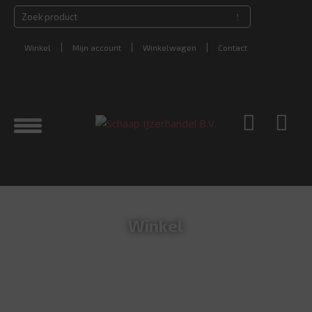
Winkel
Mijn account
Winkelwagen
Contact
Winkel