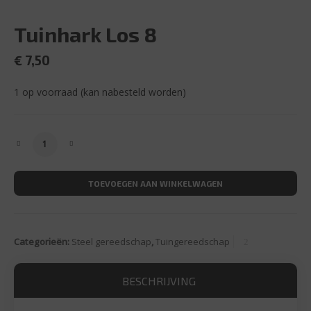
Tuinhark Los 8
€
7,50
1 op voorraad (kan nabesteld worden)
Tuinhark Los 8 aantal
TOEVOEGEN AAN WINKELWAGEN
Categorieën:
Steel gereedschap
,
Tuingereedschap
BESCHRIJVING