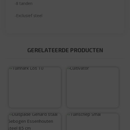
-8 tanden
-Exclusief steel
GERELATEERDE PRODUCTEN
Tuinhark Los 10
Cultivator
€
7,99
€
4,99
Tuinschep Smal