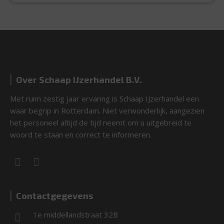
Over Schaap IJzerhandel B.V.
Met ruim zestig jaar ervaring is Schaap IJzerhandel een
waar begrip in Rotterdam. Niet verwonderlijk, aangezien
het personeel altijd de tijd neemt om u uitgebreid te
woord te staan en correct te informeren.
Contactgegevens
1e middellandstraat 32B