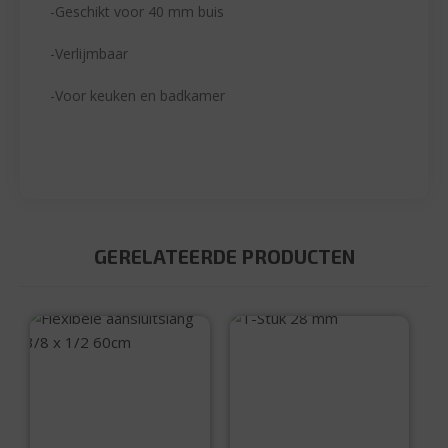
-Geschikt voor 40 mm buis
-Verlijmbaar
-Voor keuken en badkamer
GERELATEERDE PRODUCTEN
T-Stuk 28 mm
Flexibele
aansluitslang 3/8 x
1/2 60cm
€
12,50