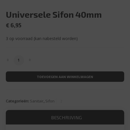
Universele Sifon 40mm
€
6,95
3 op voorraad (kan nabesteld worden)
Universele Sifon 40mm aantal
TOEVOEGEN AAN WINKELWAGEN
Categorieën:
Sanitair
,
Sifon
BESCHRIJVING