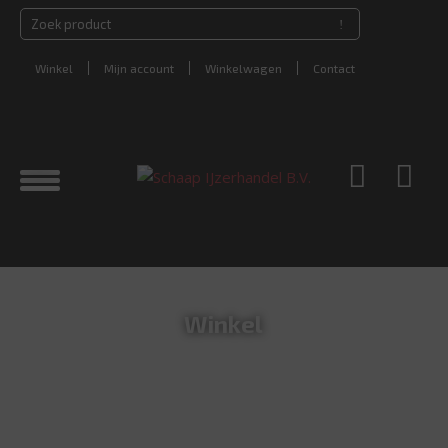
Winkel
Mijn account
Winkelwagen
Contact
Winkel