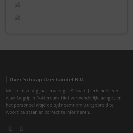
UITGEBREID ASSORTIMENT
EXPERTISE & KWALITEIT
Over Schaap IJzerhandel B.V.
Met ruim zestig jaar ervaring is Schaap IJzerhandel een
waar begrip in Rotterdam. Niet verwonderlijk, aangezien
het personeel altijd de tijd neemt om u uitgebreid te
woord te staan en correct te informeren.