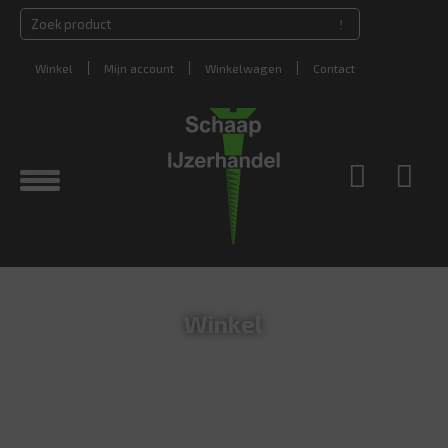
Winkel
Mijn account
Winkelwagen
Contact
Winkel