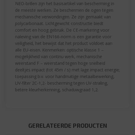
NEO-brillen zijn het basisartikel van bescherming in
de meeste werken. Ze beschermen de ogen tegen
mechanische verwondingen. Ze zijn gemaakt van
polycarbonaat. Lichtgewicht constructie biedt
comfort en hoog gebruik. De CE-markering voor
naleving van de EN166-norm is een garantie voor
veiligheid, het bewijst dat het product voldoet aan
alle EU-eisen. Kenmerken: optische klasse 1 –
mogelijkheid van continu werk, mechanische
weerstand F – weerstand tegen hoge snelheid
deeltjes impact (tot 45m / s) met lage impact energie;
toepassing b.v. voor handmatige metaalbewerking,
UV-filter 2C-1,2- bescherming tegen UV-straling,
betere kleurherkenning, schaduwgraad 1,2.
GERELATEERDE PRODUCTEN