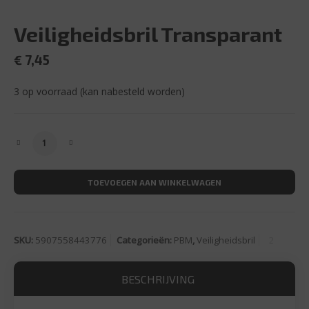
Veiligheidsbril Transparant
€
7,45
3 op voorraad (kan nabesteld worden)
Veiligheidsbril Transparant aantal
TOEVOEGEN AAN WINKELWAGEN
SKU:
5907558443776
Categorieën:
PBM
,
Veiligheidsbril
BESCHRIJVING