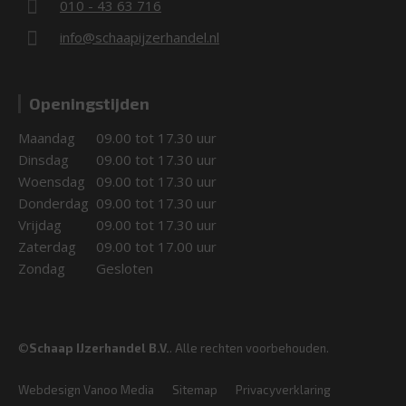
010 - 43 63 716
info@schaapijzerhandel.nl
Openingstijden
Maandag
09.00 tot 17.30 uur
Dinsdag
09.00 tot 17.30 uur
Woensdag
09.00 tot 17.30 uur
Donderdag
09.00 tot 17.30 uur
Vrijdag
09.00 tot 17.30 uur
Zaterdag
09.00 tot 17.00 uur
Zondag
Gesloten
©
Schaap IJzerhandel B.V.
. Alle rechten voorbehouden.
Webdesign Vanoo Media
Sitemap
Privacyverklaring