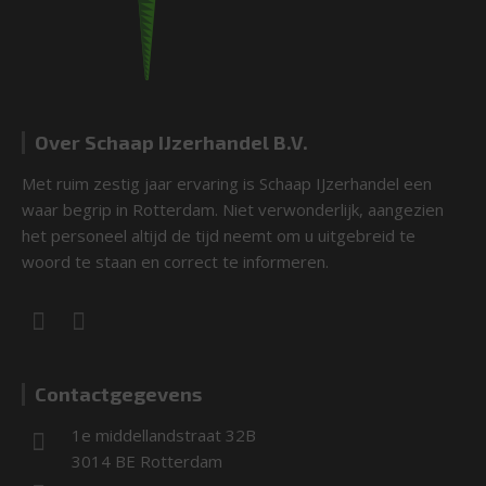
Over Schaap IJzerhandel B.V.
Met ruim zestig jaar ervaring is Schaap IJzerhandel een
waar begrip in Rotterdam. Niet verwonderlijk, aangezien
het personeel altijd de tijd neemt om u uitgebreid te
woord te staan en correct te informeren.
Contactgegevens
1e middellandstraat 32B
3014 BE Rotterdam