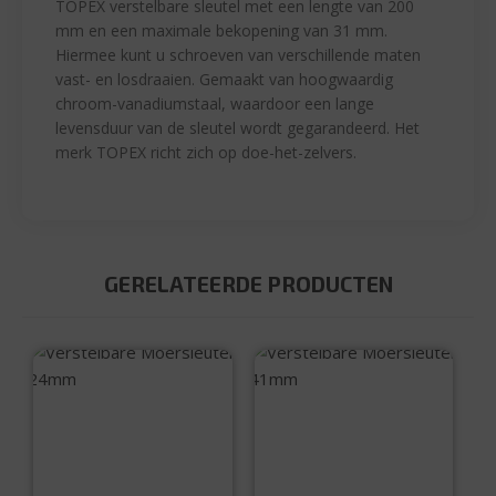
TOPEX verstelbare sleutel met een lengte van 200
mm en een maximale bekopening van 31 mm.
Hiermee kunt u schroeven van verschillende maten
vast- en losdraaien. Gemaakt van hoogwaardig
chroom-vanadiumstaal, waardoor een lange
levensduur van de sleutel wordt gegarandeerd. Het
merk TOPEX richt zich op doe-het-zelvers.
GERELATEERDE PRODUCTEN
Verstelbare
Verstelbare
Moersleutel 24mm
Moersleutel 41mm