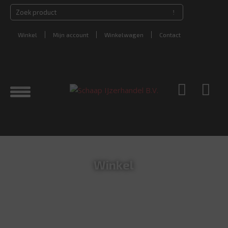
Winkel
Mijn account
Winkelwagen
Contact
Winkel