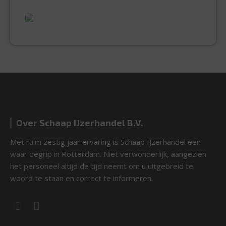
UITGEBREID ASSORTIMENT
EXPERTISE & KWALITEIT
Over Schaap IJzerhandel B.V.
Met ruim zestig jaar ervaring is Schaap IJzerhandel een
waar begrip in Rotterdam. Niet verwonderlijk, aangezien
het personeel altijd de tijd neemt om u uitgebreid te
woord te staan en correct te informeren.