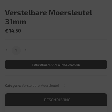
Verstelbare Moersleutel
31mm
€
14,50
Verstelbare Moersleutel 31mm aantal
TOEVOEGEN AAN WINKELWAGEN
Categorie:
Verstelbare Moersleutel
BESCHRIJVING