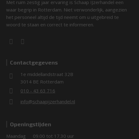
Met ruim zestig jaar ervaring is Schaap IJzerhandel een
waar begrip in Rotterdam. Niet verwonderlijk, aangezien
het personeel altijd de tijd neemt om u uitgebreid te
woord te staan en correct te informeren.
Contactgegevens
1e middellandstraat 32B
3014 BE Rotterdam
010 - 43 63 716
info@schaapijzerhandel.nl
Openingstijden
Maandag
09.00 tot 17.30 uur