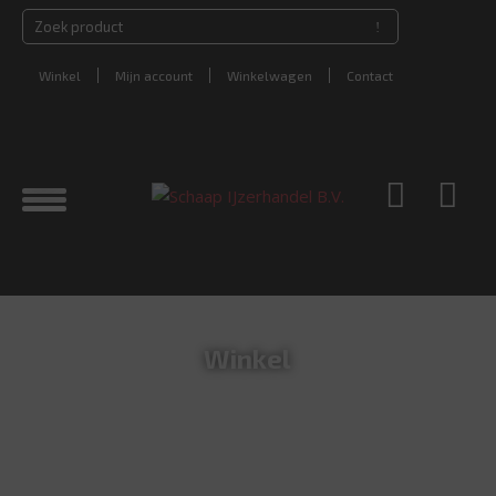
Winkel
Mijn account
Winkelwagen
Contact
Winkel