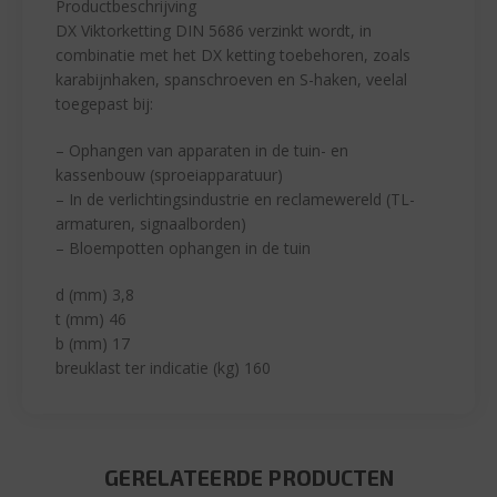
Productbeschrijving
DX Viktorketting DIN 5686 verzinkt wordt, in
combinatie met het DX ketting toebehoren, zoals
karabijnhaken, spanschroeven en S-haken, veelal
toegepast bij:
– Ophangen van apparaten in de tuin- en
kassenbouw (sproeiapparatuur)
– In de verlichtingsindustrie en reclamewereld (TL-
armaturen, signaalborden)
– Bloempotten ophangen in de tuin
d (mm) 3,8
t (mm) 46
b (mm) 17
breuklast ter indicatie (kg) 160
GERELATEERDE PRODUCTEN