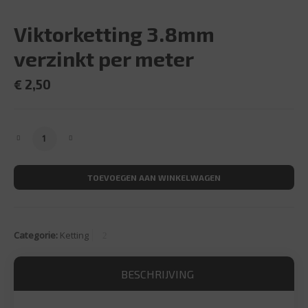
Viktorketting 3.8mm
verzinkt per meter
€
2,50
Viktorketting 3.8mm verzinkt per meter aantal
TOEVOEGEN AAN WINKELWAGEN
Categorie:
Ketting
BESCHRIJVING