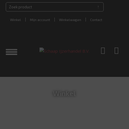
Winkel
Mijn account
Winkelwagen
Contact
Winkel