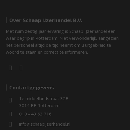
Over Schaap IJzerhandel B.V.
Met ruim zestig jaar ervaring is Schaap IJzerhandel een
waar begrip in Rotterdam. Niet verwonderlijk, aangezien
het personeel altijd de tijd neemt om u uitgebreid te
woord te staan en correct te informeren.
Contactgegevens
1e middellandstraat 32B
3014 BE Rotterdam
010 - 43 63 716
info@schaapijzerhandel.nl