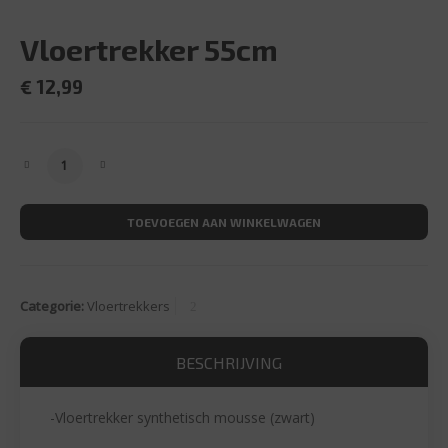
Vloertrekker 55cm
€
12,99
Vloertrekker 55cm aantal
TOEVOEGEN AAN WINKELWAGEN
Categorie:
Vloertrekkers
BESCHRIJVING
-Vloertrekker synthetisch mousse (zwart)