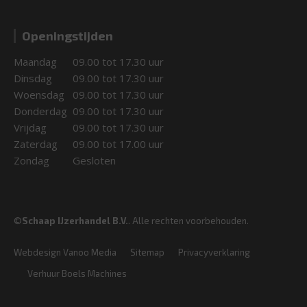
Openingstijden
Maandag
09.00 tot 17.30 uur
Dinsdag
09.00 tot 17.30 uur
Woensdag
09.00 tot 17.30 uur
Donderdag
09.00 tot 17.30 uur
Vrijdag
09.00 tot 17.30 uur
Zaterdag
09.00 tot 17.00 uur
Zondag
Gesloten
©
Schaap IJzerhandel B.V.
. Alle rechten voorbehouden.
Webdesign Vanoo Media
Sitemap
Privacyverklaring
Verhuur Boels Machines