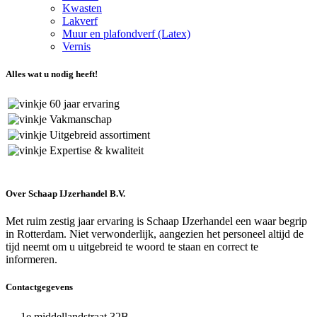
Kwasten
Lakverf
Muur en plafondverf (Latex)
Vernis
Alles wat u nodig heeft!
60 jaar ervaring
Vakmanschap
Uitgebreid assortiment
Expertise & kwaliteit
Over Schaap IJzerhandel B.V.
Met ruim zestig jaar ervaring is Schaap IJzerhandel een waar begrip
in Rotterdam. Niet verwonderlijk, aangezien het personeel altijd de
tijd neemt om u uitgebreid te woord te staan en correct te
informeren.
Contactgegevens
1e middellandstraat 32B