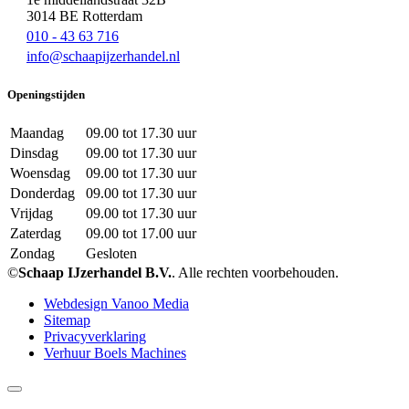
3014 BE Rotterdam
010 - 43 63 716
info@schaapijzerhandel.nl
Openingstijden
Maandag
09.00 tot 17.30 uur
Dinsdag
09.00 tot 17.30 uur
Woensdag
09.00 tot 17.30 uur
Donderdag
09.00 tot 17.30 uur
Vrijdag
09.00 tot 17.30 uur
Zaterdag
09.00 tot 17.00 uur
Zondag
Gesloten
©
Schaap IJzerhandel B.V.
. Alle rechten voorbehouden.
Webdesign Vanoo Media
Sitemap
Privacyverklaring
Verhuur Boels Machines