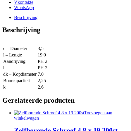
Vkontakte
WhatsApp
Beschrijving
Beschrijving
d – Diameter
3,5
l – Lengte
19,0
Aandrijving
PH 2
h
PH 2
dk – Kopdiameter
7,0
Boorcapaciteit
2,25
k
2,6
Gerelateerde producten
Toevoegen aan
winkelwagen
Zelfborende Schroef 4.8 x 19 200st