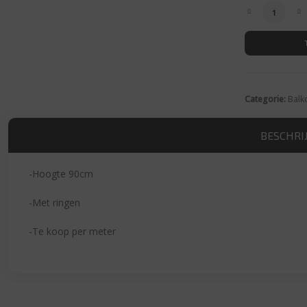
Balkonsche
Categorie:
Balk
BESCHRI
-Hoogte 90cm
-Met ringen
-Te koop per meter