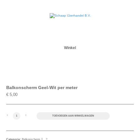
Winkel
Balkonscherm Geel-Wit per meter
€
5,00
Balkonscherm Geel-Wit per meter aantal
TOEVOEGEN AAN WINKELWAGEN
Categorie:
Balkonscherm