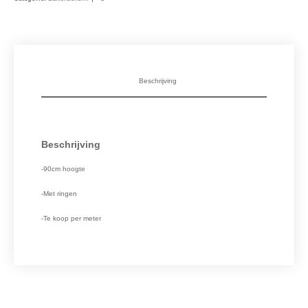
Beschrijving
Beschrijving
-90cm hoogte
-Met ringen
-Te koop per meter