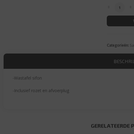
Bekersifon
Categorieën:
Sa
BESCHRI
-Wastafel sifon
-Inclusief rozet en afvoerplug
GERELATEERDE 