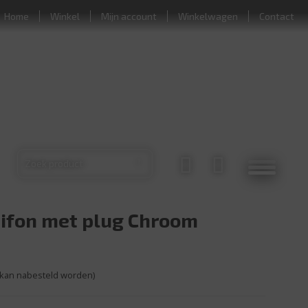
Home
Winkel
Mijn account
Winkelwagen
Contact
ifon met plug Chroom
(kan nabesteld worden)