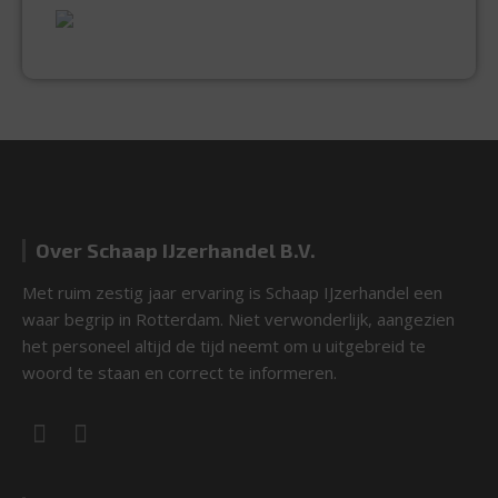
EXPERTISE & KWALITEIT
Over Schaap IJzerhandel B.V.
Met ruim zestig jaar ervaring is Schaap IJzerhandel een
waar begrip in Rotterdam. Niet verwonderlijk, aangezien
het personeel altijd de tijd neemt om u uitgebreid te
woord te staan en correct te informeren.