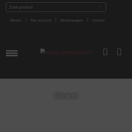
Winkel
Mijn account
Winkelwagen
Contact
Winkel