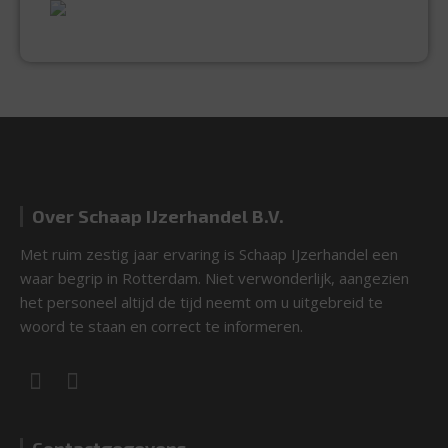
EXPERTISE & KWALITEIT
Over Schaap IJzerhandel B.V.
Met ruim zestig jaar ervaring is Schaap IJzerhandel een
waar begrip in Rotterdam. Niet verwonderlijk, aangezien
het personeel altijd de tijd neemt om u uitgebreid te
woord te staan en correct te informeren.