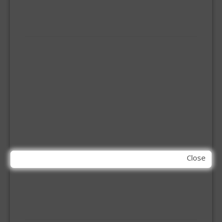
VLOERTREKKERS
IJZERWAREN
ELEMENT SYSTEEM
GORDIJNRAIL
HOEKANKER
INBOOR KASTSCHARNIER
KETTING
OVERVAL SLOT
SCHARNIEREN
STOELHOEKEN
KIT EN LIJMEN
Close
ACRYL KIT
GLAS EN DAK KIT
MONTAGE KIT EN LIJM
SILICONENKIT
MACHINE TOEBEHOREN