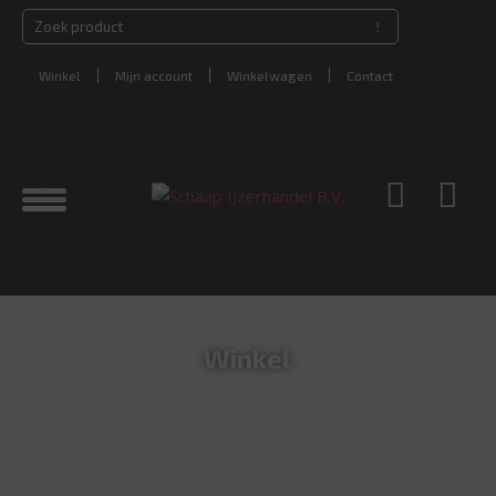
Winkel
Mijn account
Winkelwagen
Contact
Winkel