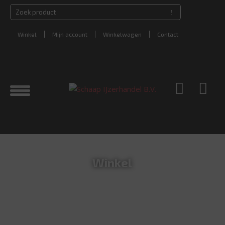
Winkel
Mijn account
Winkelwagen
Contact
Winkel