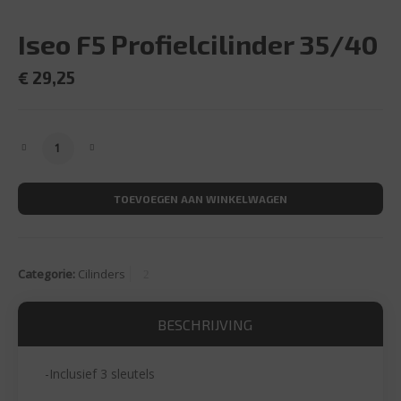
Iseo F5 Profielcilinder 35/40
€
29,25
Iseo F5 Profielcilinder 35/40 aantal
TOEVOEGEN AAN WINKELWAGEN
Categorie:
Cilinders
BESCHRIJVING
-Inclusief 3 sleutels