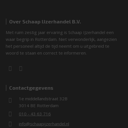
Over Schaap IJzerhandel B.V.
Met ruim zestig jaar ervaring is Schaap IJzerhandel een
waar begrip in Rotterdam. Niet verwonderlijk, aangezien
het personeel altijd de tijd neemt om u uitgebreid te
woord te staan en correct te informeren.
Contactgegevens
1e middellandstraat 32B
3014 BE Rotterdam
010 - 43 63 716
info@schaapijzerhandel.nl