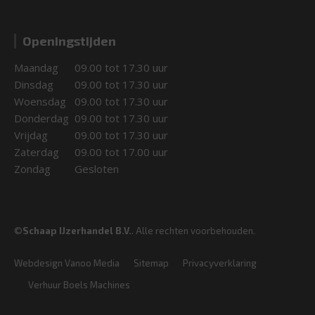
Openingstijden
Maandag
09.00 tot 17.30 uur
Dinsdag
09.00 tot 17.30 uur
Woensdag
09.00 tot 17.30 uur
Donderdag
09.00 tot 17.30 uur
Vrijdag
09.00 tot 17.30 uur
Zaterdag
09.00 tot 17.00 uur
Zondag
Gesloten
©
Schaap IJzerhandel B.V.
. Alle rechten voorbehouden.
Webdesign Vanoo Media
Sitemap
Privacyverklaring
Verhuur Boels Machines