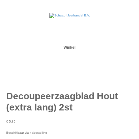
Winkel
Decoupeerzaagblad Hout
(extra lang) 2st
€
5,85
Beschikbaar via nabestelling