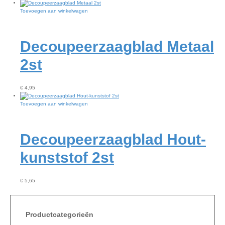
Toevoegen aan winkelwagen
Decoupeerzaagblad Metaal
2st
€
4,95
Toevoegen aan winkelwagen
Decoupeerzaagblad Hout-
kunststof 2st
€
5,65
Productcategorieën