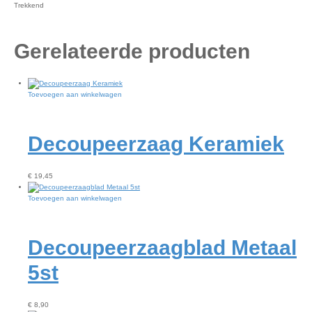
Trekkend
Gerelateerde producten
Toevoegen aan winkelwagen
Decoupeerzaag Keramiek
€
19,45
Toevoegen aan winkelwagen
Decoupeerzaagblad Metaal
5st
€
8,90