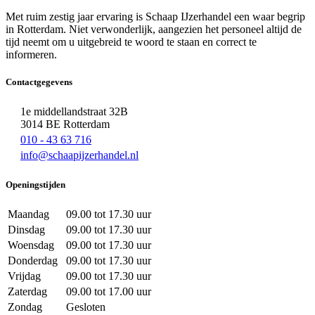
Met ruim zestig jaar ervaring is Schaap IJzerhandel een waar begrip
in Rotterdam. Niet verwonderlijk, aangezien het personeel altijd de
tijd neemt om u uitgebreid te woord te staan en correct te
informeren.
Contactgegevens
1e middellandstraat 32B
3014 BE Rotterdam
010 - 43 63 716
info@schaapijzerhandel.nl
Openingstijden
Maandag
09.00 tot 17.30 uur
Dinsdag
09.00 tot 17.30 uur
Woensdag
09.00 tot 17.30 uur
Donderdag
09.00 tot 17.30 uur
Vrijdag
09.00 tot 17.30 uur
Zaterdag
09.00 tot 17.00 uur
Zondag
Gesloten