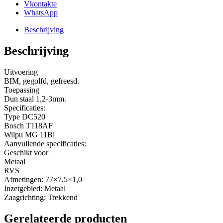
Vkontakte
WhatsApp
Beschrijving
Beschrijving
Uitvoering
BIM, gegolfd, gefreesd.
Toepassing
Dun staal 1,2-3mm.
Specificaties:
Type DC520
Bosch T118AF
Wilpu MG 11Bi
Aanvullende specificaties:
Geschikt voor
Metaal
RVS
Afmetingen: 77×7,5×1,0
Inzetgebied: Metaal
Zaagrichting: Trekkend
Gerelateerde producten