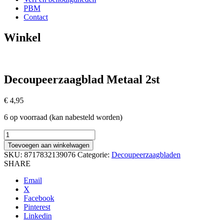
PBM
Contact
Winkel
Decoupeerzaagblad Metaal 2st
€
4,95
6 op voorraad (kan nabesteld worden)
Decoupeerzaagblad
Metaal
Toevoegen aan winkelwagen
2st
SKU:
8717832139076
Categorie:
Decoupeerzaagbladen
aantal
SHARE
Email
X
Facebook
Pinterest
Linkedin