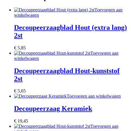
Toevoegen aan
winkelwagen
Decoupeerzaagblad Hout (extra lang)
2st
€
5,85
Toevoegen aan
winkelwagen
Decoupeerzaagblad Hout-kunststof
2st
€
5,65
Toevoegen aan winkelwagen
Decoupeerzaag Keramiek
€
19,45
Toevoegen aan