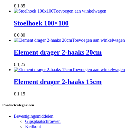
€
1,85
Toevoegen aan winkelwagen
Stoelhoek 100×100
€
0,80
Toevoegen aan winkelwagen
Element drager 2-haaks 20cm
€
1,25
Toevoegen aan winkelwagen
Element drager 2-haaks 15cm
€
1,15
Productcategorieën
Bevestigingsmiddelen
Gipsplaatschroeven
Keilbout