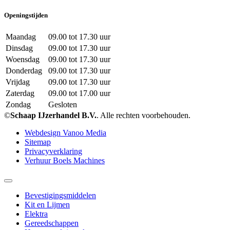
Openingstijden
Maandag
09.00 tot 17.30 uur
Dinsdag
09.00 tot 17.30 uur
Woensdag
09.00 tot 17.30 uur
Donderdag
09.00 tot 17.30 uur
Vrijdag
09.00 tot 17.30 uur
Zaterdag
09.00 tot 17.00 uur
Zondag
Gesloten
©
Schaap IJzerhandel B.V.
. Alle rechten voorbehouden.
Webdesign Vanoo Media
Sitemap
Privacyverklaring
Verhuur Boels Machines
Bevestigingsmiddelen
Kit en Lijmen
Elektra
Gereedschappen