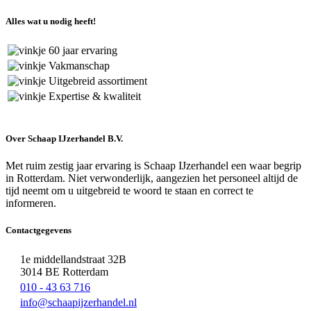
Alles wat u nodig heeft!
60 jaar ervaring
Vakmanschap
Uitgebreid assortiment
Expertise & kwaliteit
Over Schaap IJzerhandel B.V.
Met ruim zestig jaar ervaring is Schaap IJzerhandel een waar begrip
in Rotterdam. Niet verwonderlijk, aangezien het personeel altijd de
tijd neemt om u uitgebreid te woord te staan en correct te
informeren.
Contactgegevens
1e middellandstraat 32B
3014 BE Rotterdam
010 - 43 63 716
info@schaapijzerhandel.nl