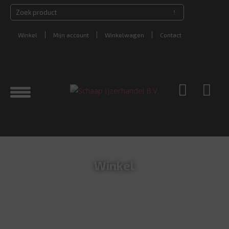
Winkel
Mijn account
Winkelwagen
Contact
Winkel