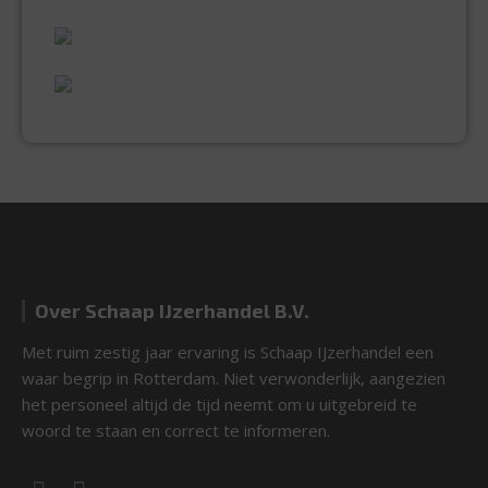
VAKMANSCHAP
UITGEBREID ASSORTIMENT
EXPERTISE & KWALITEIT
Over Schaap IJzerhandel B.V.
Met ruim zestig jaar ervaring is Schaap IJzerhandel een
waar begrip in Rotterdam. Niet verwonderlijk, aangezien
het personeel altijd de tijd neemt om u uitgebreid te
woord te staan en correct te informeren.