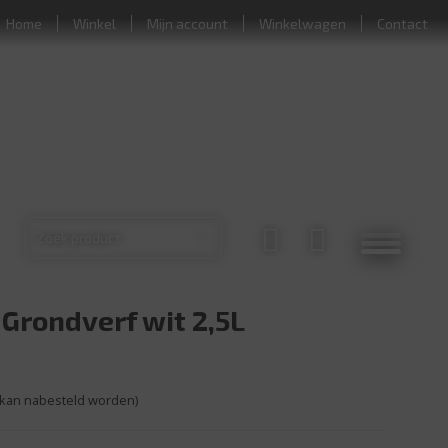
Home
Winkel
Mijn account
Winkelwagen
Contact
 Grondverf wit 2,5L
(kan nabesteld worden)