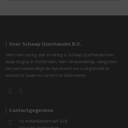
Over Schaap IJzerhandel B.V.
Met ruim zestig jaar ervaring is Schaap IJzerhandel een
waar begrip in Rotterdam. Niet verwonderlijk, aangezien
het personeel altijd de tijd neemt om u uitgebreid te
woord te staan en correct te informeren.
Contactgegevens
1e middellandstraat 32B
3014 BE Rotterdam