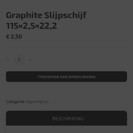
Graphite Slijpschijf
115×2,5×22,2
€
2,50
Graphite Slijpschijf 115x2,5x22,2 aantal
TOEVOEGEN AAN WINKELWAGEN
Categorie:
Slijpschijven
BESCHRIJVING