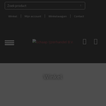
Winkel
Mijn account
Winkelwagen
Contact
Winkel