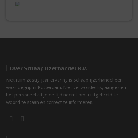
EXPERTISE & KWALITEIT
Over Schaap IJzerhandel B.V.
Met ruim zestig jaar ervaring is Schaap IJzerhandel een
waar begrip in Rotterdam. Niet verwonderlijk, aangezien
het personeel altijd de tijd neemt om u uitgebreid te
woord te staan en correct te informeren.