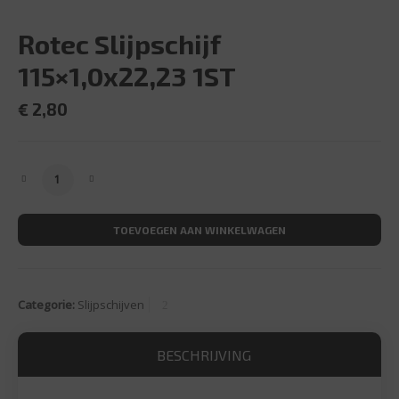
Rotec Slijpschijf
115×1,0x22,23 1ST
€
2,80
Rotec Slijpschijf 115x1,0x22,23 1ST aantal
TOEVOEGEN AAN WINKELWAGEN
Categorie:
Slijpschijven
BESCHRIJVING