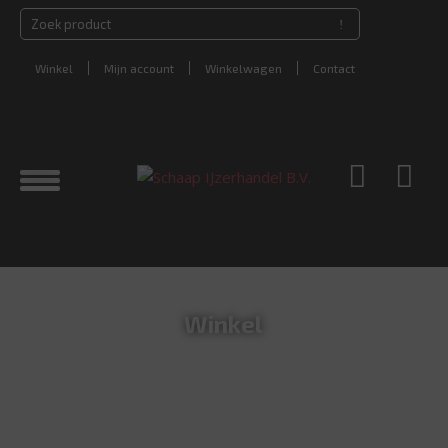
Winkel
Mijn account
Winkelwagen
Contact
Winkel