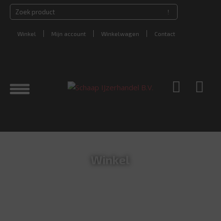
Winkel
Mijn account
Winkelwagen
Contact
Winkel