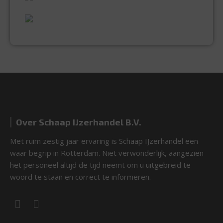
UITGEBREID ASSORTIMENT
EXPERTISE & KWALITEIT
Over Schaap IJzerhandel B.V.
Met ruim zestig jaar ervaring is Schaap IJzerhandel een
waar begrip in Rotterdam. Niet verwonderlijk, aangezien
het personeel altijd de tijd neemt om u uitgebreid te
woord te staan en correct te informeren.