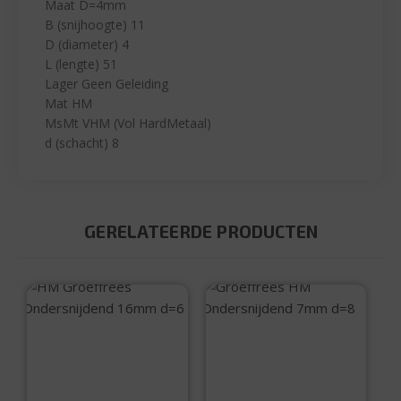
Maat D=4mm
B (snijhoogte) 11
D (diameter) 4
L (lengte) 51
Lager Geen Geleiding
Mat HM
MsMt VHM (Vol HardMetaal)
d (schacht) 8
GERELATEERDE PRODUCTEN
HM Groeffrees
Groeffrees HM
Ondersnijdend
Ondersnijdend 7mm
16mm d=6
d=8