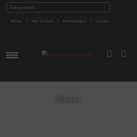
Winkel
Mijn account
Winkelwagen
Contact
Winkel