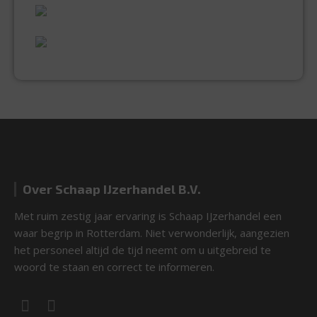
UITGEBREID ASSORTIMENT
EXPERTISE & KWALITEIT
Over Schaap IJzerhandel B.V.
Met ruim zestig jaar ervaring is Schaap IJzerhandel een
waar begrip in Rotterdam. Niet verwonderlijk, aangezien
het personeel altijd de tijd neemt om u uitgebreid te
woord te staan en correct te informeren.