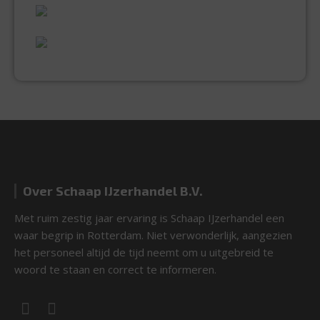
UITGEBREID ASSORTIMENT
EXPERTISE & KWALITEIT
Over Schaap IJzerhandel B.V.
Met ruim zestig jaar ervaring is Schaap IJzerhandel een
waar begrip in Rotterdam. Niet verwonderlijk, aangezien
het personeel altijd de tijd neemt om u uitgebreid te
woord te staan en correct te informeren.