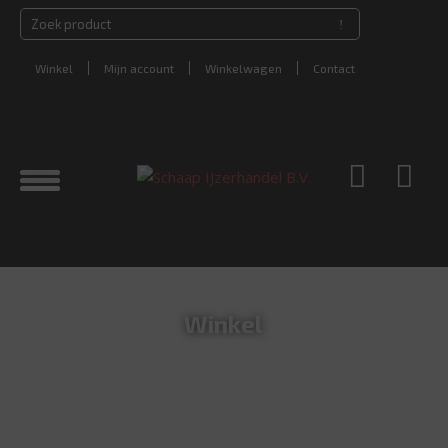
Winkel
Mijn account
Winkelwagen
Contact
Winkel