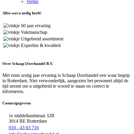
Vernis
Alles wat u nodig heeft!
60 jaar ervaring
Vakmanschap
Uitgebreid assortiment
Expertise & kwaliteit
Over Schaap IJzerhandel B.V.
Met ruim zestig jaar ervaring is Schaap IJzerhandel een waar begrip
in Rotterdam. Niet verwonderlijk, aangezien het personeel altijd de
tijd neemt om u uitgebreid te woord te staan en correct te
informeren.
Contactgegevens
1e middellandstraat 32B
3014 BE Rotterdam
010 - 43 63 716