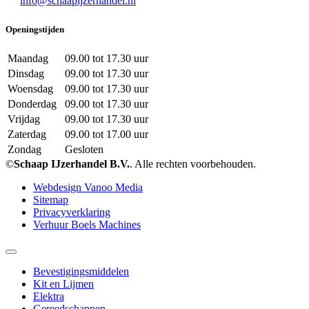
info@schaapijzerhandel.nl
Openingstijden
Maandag
09.00 tot 17.30 uur
Dinsdag
09.00 tot 17.30 uur
Woensdag
09.00 tot 17.30 uur
Donderdag
09.00 tot 17.30 uur
Vrijdag
09.00 tot 17.30 uur
Zaterdag
09.00 tot 17.00 uur
Zondag
Gesloten
©
Schaap IJzerhandel B.V.
. Alle rechten voorbehouden.
Webdesign Vanoo Media
Sitemap
Privacyverklaring
Verhuur Boels Machines
Bevestigingsmiddelen
Kit en Lijmen
Elektra
Gereedschappen