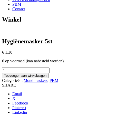
PBM
Contact
Winkel
Hygiënemasker 5st
€
1,30
6 op voorraad (kan nabesteld worden)
Hygiënemasker
5st
Toevoegen aan winkelwagen
aantal
Categorieën:
Mond maskers
,
PBM
SHARE
Email
X
Facebook
Pinterest
Linkedin