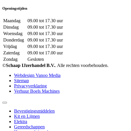
Openingstijden
Maandag
09.00 tot 17.30 uur
Dinsdag
09.00 tot 17.30 uur
Woensdag
09.00 tot 17.30 uur
Donderdag
09.00 tot 17.30 uur
Vrijdag
09.00 tot 17.30 uur
Zaterdag
09.00 tot 17.00 uur
Zondag
Gesloten
©
Schaap IJzerhandel B.V.
. Alle rechten voorbehouden.
Webdesign Vanoo Media
Sitemap
Privacyverklaring
Verhuur Boels Machines
Bevestigingsmiddelen
Kit en Lijmen
Elektra
Gereedschappen