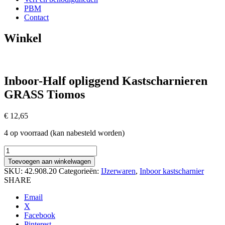
PBM
Contact
Winkel
Inboor-Half opliggend Kastscharnieren
GRASS Tiomos
€
12,65
4 op voorraad (kan nabesteld worden)
Inboor-
Half
Toevoegen aan winkelwagen
opliggend
SKU:
42.908.20
Categorieën:
IJzerwaren
,
Inboor kastscharnier
Kastscharnieren
SHARE
GRASS
Tiomos
Email
aantal
X
Facebook
Pinterest