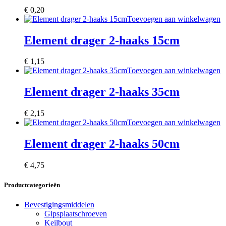
€
0,20
Toevoegen aan winkelwagen
Element drager 2-haaks 15cm
€
1,15
Toevoegen aan winkelwagen
Element drager 2-haaks 35cm
€
2,15
Toevoegen aan winkelwagen
Element drager 2-haaks 50cm
€
4,75
Productcategorieën
Bevestigingsmiddelen
Gipsplaatschroeven
Keilbout