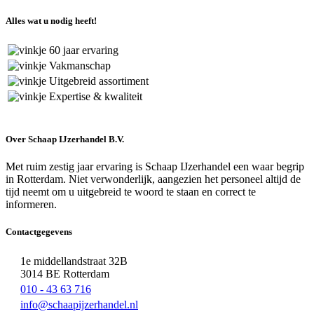
Alles wat u nodig heeft!
60 jaar ervaring
Vakmanschap
Uitgebreid assortiment
Expertise & kwaliteit
Over Schaap IJzerhandel B.V.
Met ruim zestig jaar ervaring is Schaap IJzerhandel een waar begrip
in Rotterdam. Niet verwonderlijk, aangezien het personeel altijd de
tijd neemt om u uitgebreid te woord te staan en correct te
informeren.
Contactgegevens
1e middellandstraat 32B
3014 BE Rotterdam
010 - 43 63 716
info@schaapijzerhandel.nl