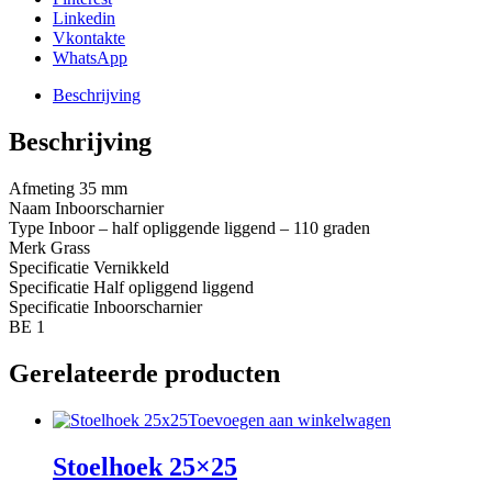
Linkedin
Vkontakte
WhatsApp
Beschrijving
Beschrijving
Afmeting 35 mm
Naam Inboorscharnier
Type Inboor – half opliggende liggend – 110 graden
Merk Grass
Specificatie Vernikkeld
Specificatie Half opliggend liggend
Specificatie Inboorscharnier
BE 1
Gerelateerde producten
Toevoegen aan winkelwagen
Stoelhoek 25×25