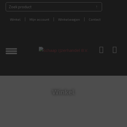
Winkel
Mijn account
Winkelwagen
Contact
Winkel