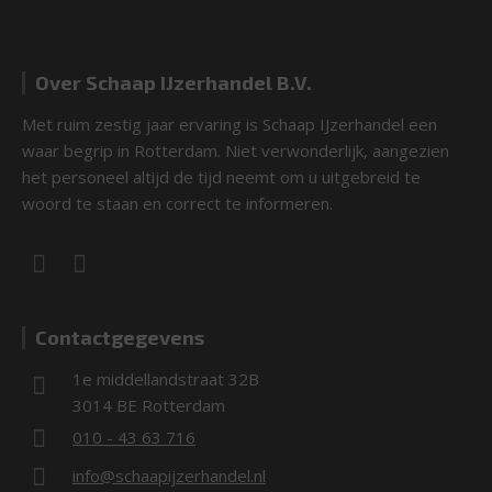
Over Schaap IJzerhandel B.V.
Met ruim zestig jaar ervaring is Schaap IJzerhandel een
waar begrip in Rotterdam. Niet verwonderlijk, aangezien
het personeel altijd de tijd neemt om u uitgebreid te
woord te staan en correct te informeren.
Contactgegevens
1e middellandstraat 32B
3014 BE Rotterdam
010 - 43 63 716
info@schaapijzerhandel.nl