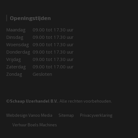
Openingstijden
Maandag
09.00 tot 17.30 uur
Dinsdag
09.00 tot 17.30 uur
Woensdag
09.00 tot 17.30 uur
Donderdag
09.00 tot 17.30 uur
Vrijdag
09.00 tot 17.30 uur
Zaterdag
09.00 tot 17.00 uur
Zondag
Gesloten
©
Schaap IJzerhandel B.V.
. Alle rechten voorbehouden.
Webdesign Vanoo Media
Sitemap
Privacyverklaring
Verhuur Boels Machines