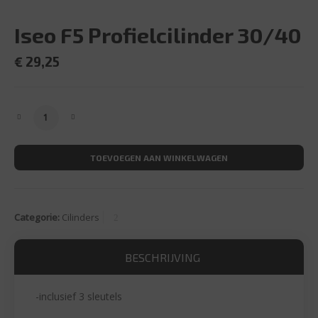
Iseo F5 Profielcilinder 30/40
€
29,25
Iseo F5 Profielcilinder 30/40 aantal
TOEVOEGEN AAN WINKELWAGEN
Categorie:
Cilinders
BESCHRIJVING
-inclusief 3 sleutels