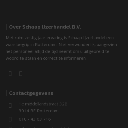
Over Schaap IJzerhandel B.V.
Met ruim zestig jaar ervaring is Schaap IJzerhandel een
waar begrip in Rotterdam. Niet verwonderlijk, aangezien
het personeel altijd de tijd neemt om u uitgebreid te
woord te staan en correct te informeren.
Contactgegevens
1e middellandstraat 32B
3014 BE Rotterdam
010 - 43 63 716