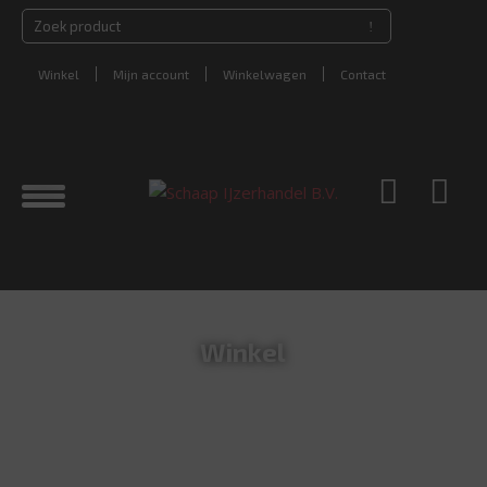
Winkel
Mijn account
Winkelwagen
Contact
Winkel