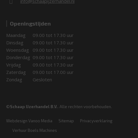
info@schaapijzerhandel.nl
Openingstijden
Maandag
09.00 tot 17.30 uur
Dinsdag
09.00 tot 17.30 uur
Woensdag
09.00 tot 17.30 uur
Donderdag
09.00 tot 17.30 uur
Vrijdag
09.00 tot 17.30 uur
Zaterdag
09.00 tot 17.00 uur
Zondag
Gesloten
©
Schaap IJzerhandel B.V.
. Alle rechten voorbehouden.
Webdesign Vanoo Media
Sitemap
Privacyverklaring
Verhuur Boels Machines