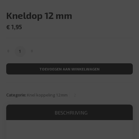
Kneldop 12 mm
€
1,95
Kneldop 12 mm aantal
TOEVOEGEN AAN WINKELWAGEN
Categorie:
Knel koppeling 12mm
BESCHRIJVING