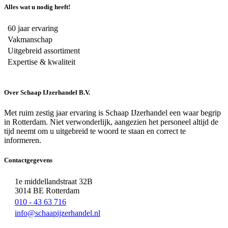
Alles wat u nodig heeft!
60 jaar ervaring
Vakmanschap
Uitgebreid assortiment
Expertise & kwaliteit
Over Schaap IJzerhandel B.V.
Met ruim zestig jaar ervaring is Schaap IJzerhandel een waar begrip
in Rotterdam. Niet verwonderlijk, aangezien het personeel altijd de
tijd neemt om u uitgebreid te woord te staan en correct te
informeren.
Contactgegevens
1e middellandstraat 32B
3014 BE Rotterdam
010 - 43 63 716
info@schaapijzerhandel.nl