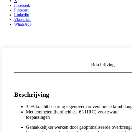
X
Facebook
Pinterest
Linkedin
Vkontakte
WhatsApp
Beschrijving
Beschrijving
35% krachtbesparing tegenover conventionele kombitan
Met lemmeten (hardheid ca. 63 HRC) voor zware
toepassingen
Gemakkelijker werken door geoptimaliseerde overbreng