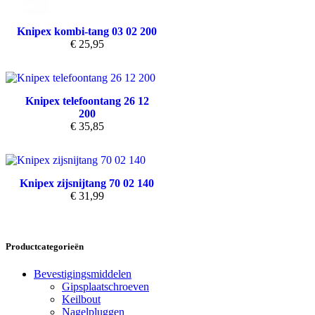
Knipex kombi-tang 03 02 200
€
25,95
Knipex telefoontang 26 12
200
€
35,85
Knipex zijsnijtang 70 02 140
€
31,99
Productcategorieën
Bevestigingsmiddelen
Gipsplaatschroeven
Keilbout
Nagelpluggen