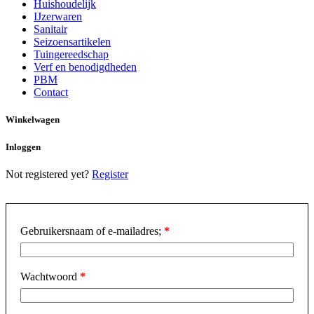
Huishoudelijk
IJzerwaren
Sanitair
Seizoensartikelen
Tuingereedschap
Verf en benodigdheden
PBM
Contact
Winkelwagen
Inloggen
Not registered yet?
Register
Gebruikersnaam of e-mailadres;
*
Wachtwoord
*