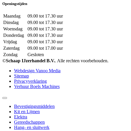
Openingstijden
Maandag
09.00 tot 17.30 uur
Dinsdag
09.00 tot 17.30 uur
Woensdag
09.00 tot 17.30 uur
Donderdag
09.00 tot 17.30 uur
Vrijdag
09.00 tot 17.30 uur
Zaterdag
09.00 tot 17.00 uur
Zondag
Gesloten
©
Schaap IJzerhandel B.V.
. Alle rechten voorbehouden.
Webdesign Vanoo Media
Sitemap
Privacyverklaring
Verhuur Boels Machines
Bevestigingsmiddelen
Kit en Lijmen
Elektra
Gereedschappen
Hang- en sluitwerk