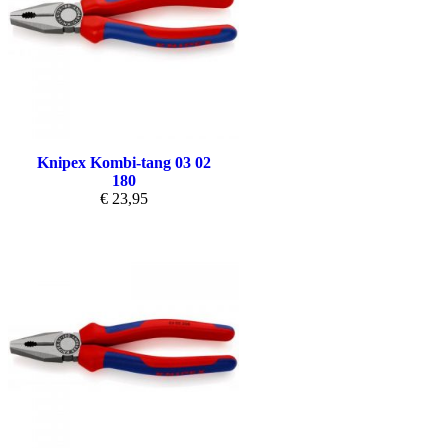
Knipex Kombi-tang 03 02
180
€
23,95