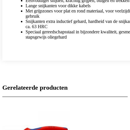
Eenvoudiger snijden, krachtig grijpen, buigen en trekken
Lange snijkanten voor dikke kabels
Met grijpzones voor plat en rond materiaal, voor veelzijd
gebruik
Snijkanten extra inductief gehard, hardheid van de snijka
ca. 63 HRC
Speciaal gereedschapsstaal in bijzondere kwaliteit, gesm
stapsgewijs oliegehard
Gerelateerde producten