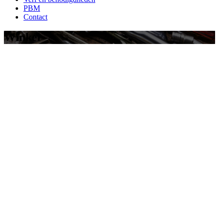
PBM
Contact
Winkel