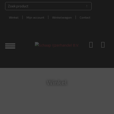
Winkel
Mijn account
Winkelwagen
Contact
Winkel