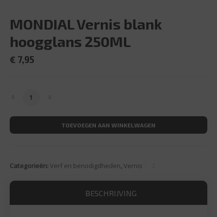
MONDIAL Vernis blank
hoogglans 250ML
€
7,95
MONDIAL Vernis blank hoogglans 250ML aantal
TOEVOEGEN AAN WINKELWAGEN
Categorieën:
Verf en benodigdheden
,
Vernis
BESCHRIJVING