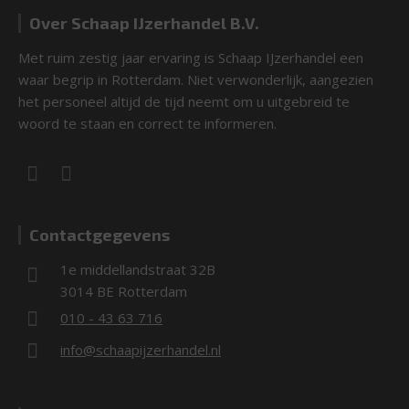
Over Schaap IJzerhandel B.V.
Met ruim zestig jaar ervaring is Schaap IJzerhandel een
waar begrip in Rotterdam. Niet verwonderlijk, aangezien
het personeel altijd de tijd neemt om u uitgebreid te
woord te staan en correct te informeren.
Contactgegevens
1e middellandstraat 32B
3014 BE Rotterdam
010 - 43 63 716
info@schaapijzerhandel.nl