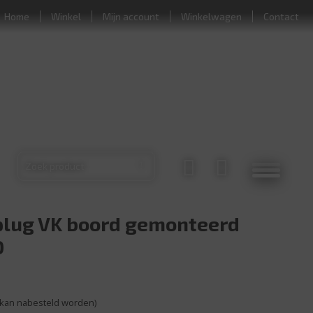
Home
Winkel
Mijn account
Winkelwagen
Contact
lug VK boord gemonteerd
0
(kan nabesteld worden)